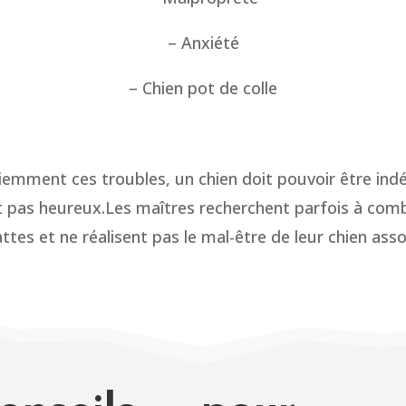
– Anxiété
– Chien pot de colle
iemment ces troubles, un chien doit pouvoir être ind
est pas heureux.Les maîtres recherchent parfois à com
es et ne réalisent pas le mal-être de leur chien as