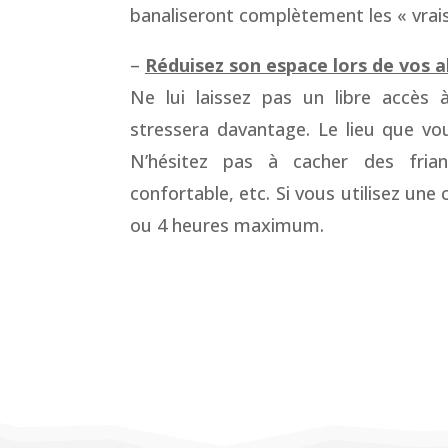
banaliseront complètement les « vrais
–
Réduisez son espace lors de vos 
Ne lui laissez pas un libre accès 
stressera davantage. Le lieu que vou
N’hésitez pas à cacher des frian
confortable, etc. Si vous utilisez une c
ou 4 heures maximum.