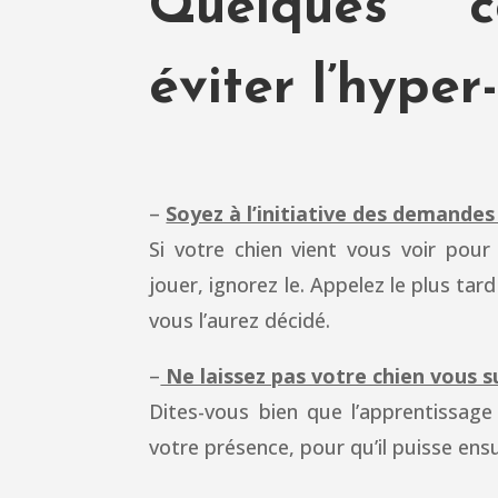
Quelques c
éviter l’hype
–
Soyez à l’initiative des demandes
Si votre chien vient vous voir pou
jouer, ignorez le. Appelez le plus tar
vous l’aurez décidé.
–
Ne laissez pas votre chien vous s
Dites-vous bien que l’apprentissag
votre présence, pour qu’il puisse ens