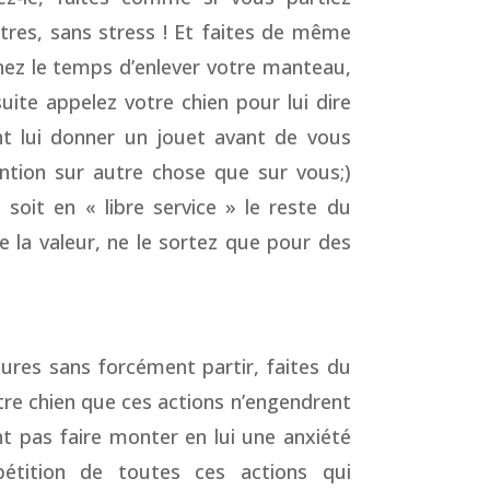
ettres, sans stress ! Et faites de même
nez le temps d’enlever votre manteau,
suite appelez votre chien pour lui dire
t lui donner un jouet avant de vous
ention sur autre chose que sur vous;)
 soit en « libre service » le reste du
e la valeur, ne le sortez que pour des
res sans forcément partir, faites du
otre chien que ces actions n’engendrent
nt pas faire monter en lui une anxiété
répétition de toutes ces actions qui