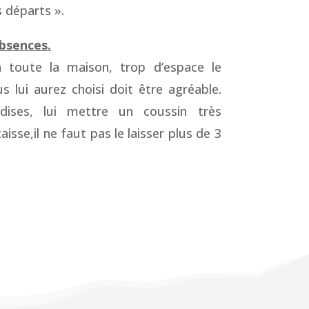
 départs ».
absences.
à toute la maison, trop d’espace le
s lui aurez choisi doit être agréable.
dises, lui mettre un coussin très
aisse,il ne faut pas le laisser plus de 3