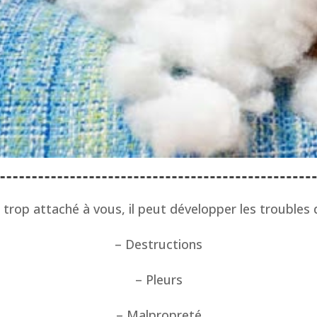
 trop attaché à vous, il peut développer les trouble
– Destructions
– Pleurs
– Malpropreté