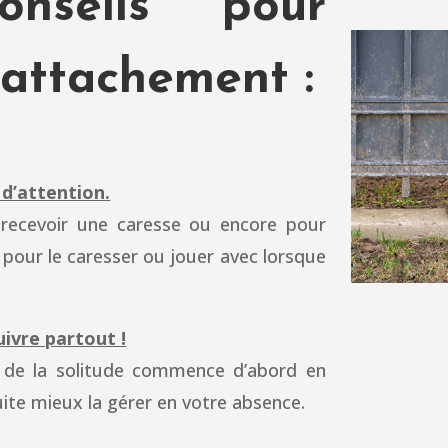
onseils pour
r-attachement :
 d’attention.
r recevoir une caresse ou encore pour
d pour le caresser ou jouer avec lorsque
uivre partout !
e de la solitude commence d’abord en
uite mieux la gérer en votre absence.