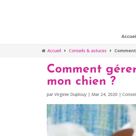
Accuei
Accueil
Conseils & astuces
Comment g
Comment gérer 
mon chien ?
par
Virginie Duplouy
|
Mar 24, 2020
|
Consei