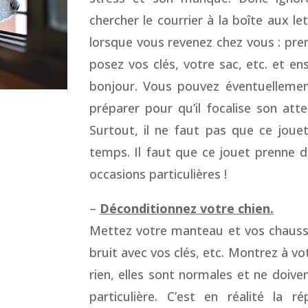
chercher le courrier à la boîte aux l
lorsque vous revenez chez vous : pre
posez vos clés, votre sac, etc. et en
bonjour. Vous pouvez éventuellemen
préparer pour qu’il focalise son att
Surtout, il ne faut pas que ce jouet
temps. Il faut que ce jouet prenne d
occasions particulières !
–
Déconditionnez votre chien.
Mettez votre manteau et vos chaussu
bruit avec vos clés, etc. Montrez à v
rien, elles sont normales et ne doive
particulière. C’est en réalité la 