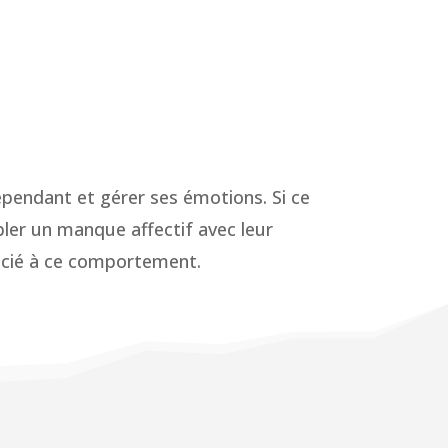
épendant et gérer ses émotions. Si ce
bler un manque affectif avec leur
socié à ce comportement.