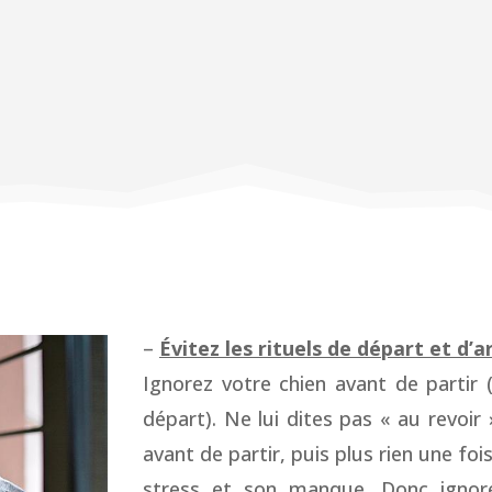
–
Évitez les rituels de départ et d’a
Ignorez votre chien avant de partir
départ). Ne lui dites pas « au revoir 
avant de partir, puis plus rien une foi
stress et son manque. Donc ignore