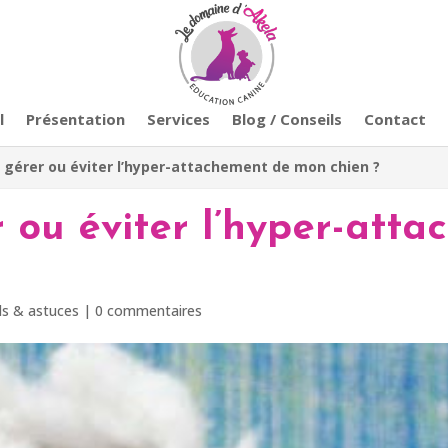
l
Présentation
Services
Blog / Conseils
Contact
érer ou éviter l’hyper-attachement de mon chien ?
ou éviter l’hyper-atta
ls & astuces
|
0 commentaires