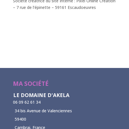
Société créatrice du site Interne : Pixel Online Création
– 7 rue de l’épinette – 59161 Escaudoeuvres
MA SOCIÉTÉ
LE DOMAINE D'AKELA
06 09 62 61 34
34 bis Avenue de Valenciennes
59400
Cambrai, France